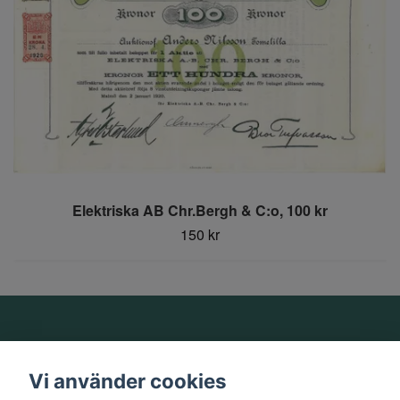
Elektriska AB Chr.Bergh & C:o, 100 kr
150 kr
Om oss
Vi använder cookies