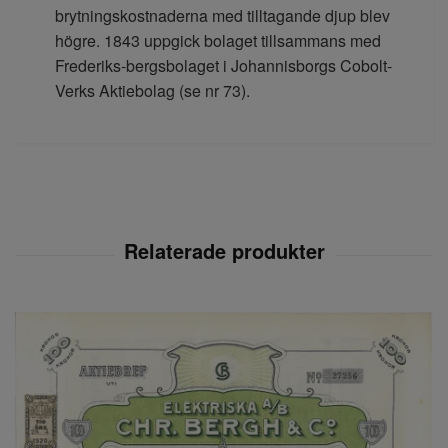
brytningskostnaderna med tilltagande djup blev
högre. 1843 uppgick bolaget tillsammans med
Frederiks-bergsbolaget i Johannisborgs Cobolt-
Verks Aktiebolag (se nr 73).