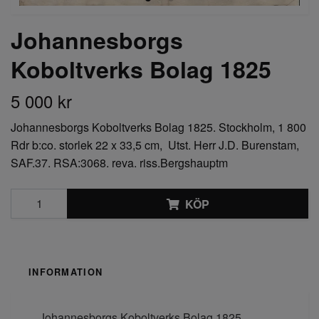
Johannesborgs
Koboltverks Bolag 1825
5 000 kr
Johannesborgs Koboltverks Bolag 1825. Stockholm, 1 800
Rdr b:co. storlek 22 x 33,5 cm, Utst. Herr J.D. Burenstam,
SAF.37. RSA:3068. reva. riss.Bergshauptm
KÖP
INFORMATION
Johannesborgs Koboltverks Bolag 1825.