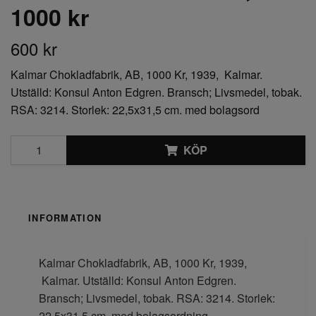
1000 kr
600 kr
Kalmar Chokladfabrik, AB, 1000 Kr, 1939, Kalmar.
Utställd: Konsul Anton Edgren. Bransch; Livsmedel, tobak.
RSA: 3214. Storlek: 22,5x31,5 cm. med bolagsord
KÖP
INFORMATION
Kalmar Chokladfabrik, AB, 1000 Kr, 1939,
Kalmar. Utställd: Konsul Anton Edgren.
Bransch; Livsmedel, tobak. RSA: 3214. Storlek:
22,5x31,5 cm. med bolagsordning.