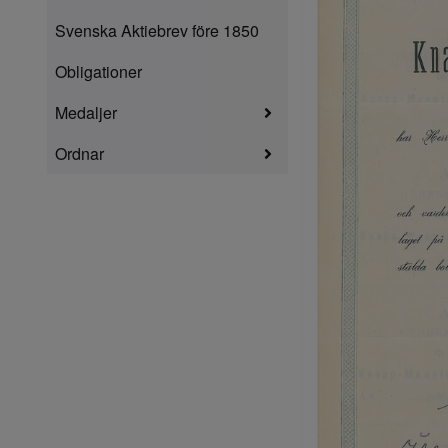
Svenska Aktiebrev före 1850
Obligationer
Medaljer
Ordnar