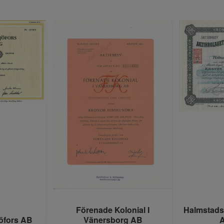
Förenade Kolonial I
Halmstads 
öfors AB
Vänersborg AB
A