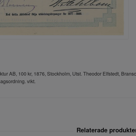
ur AB, 100 kr, 1876, Stockholm, Utst. Theodor Elfstedt, Bransc
agsordning. vikt.