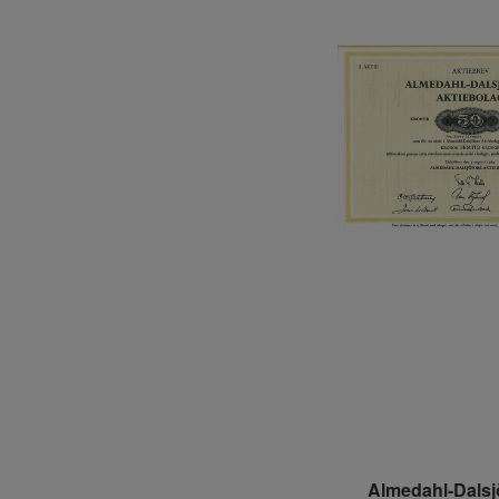
Almedahl-Dalsj