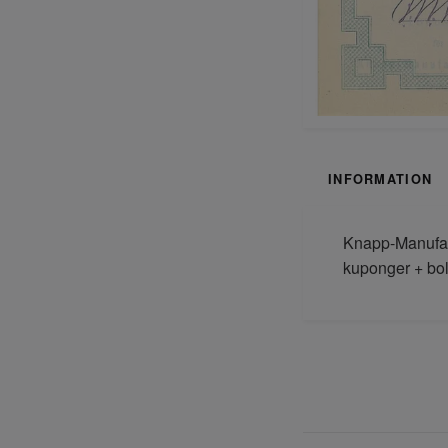
INFORMATION
Knapp-Manufakt
kuponger + bol