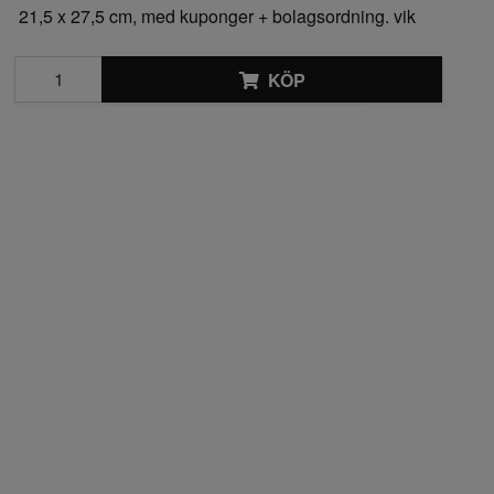
21,5 x 27,5 cm, med kuponger + bolagsordning. vik
KÖP