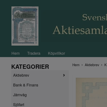
Hem
Tradera
Köpvillkor
Hem
Aktiebrev
K
KATEGORIER
Aktiebrev
Bank & Finans
Järnväg
Sjöfart