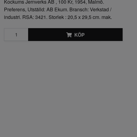
Kockums Jernverks AB , 100 Kr, 1954, Malmö.
Preferens, Utställd: AB Ekum. Bransch: Verkstad /
industri. RSA: 3421. Storlek : 20,5 x 29,5 cm. mak.
KÖP