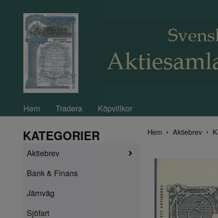
Hem
Tradera
Köpvillkor
Hem
Aktiebrev
K
KATEGORIER
Aktiebrev
Bank & Finans
Järnväg
Sjöfart