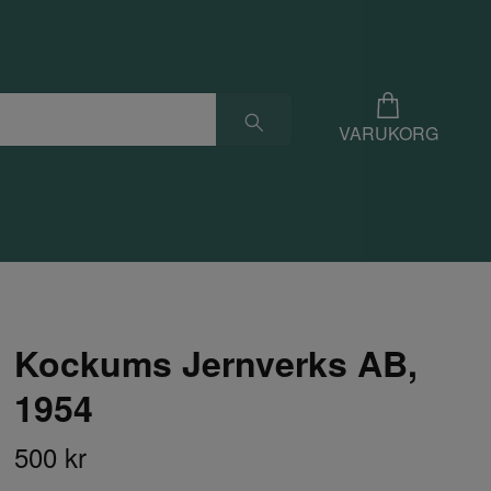
VARUKORG
Kockums Jernverks AB,
1954
500 kr