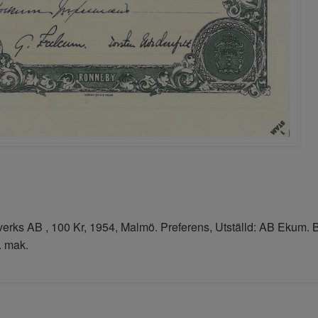
rks AB , 100 Kr, 1954, Malmö. Preferens, Utställd: AB Ekum. Bra
. mak.