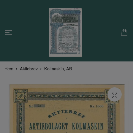
Hem
Aktiebrev
Kolmaskin, AB