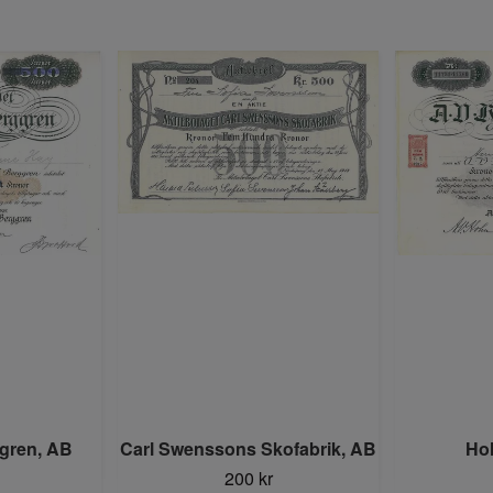
ggren, AB
Carl Swenssons Skofabrik, AB
Hol
200 kr