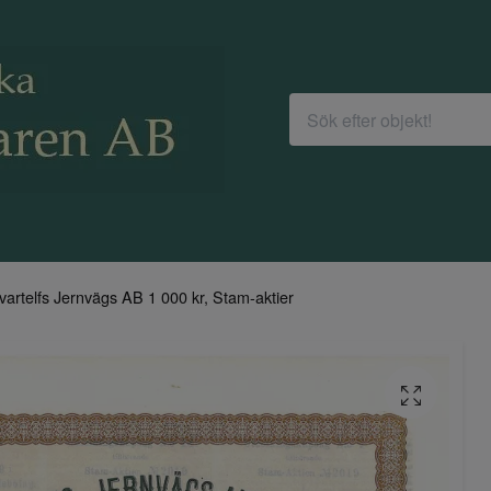
vartelfs Jernvägs AB 1 000 kr, Stam-aktier