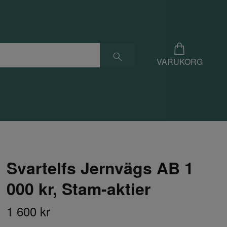
VARUKORG
Svartelfs Jernvägs AB 1
000 kr, Stam-aktier
1 600 kr