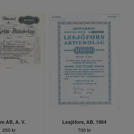
m AB, A. V.
Lesjöfors, AB, 1964
250 kr
700 kr