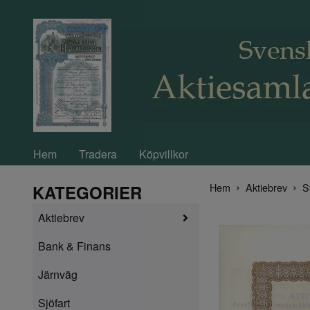
Hem
Tradera
Köpvillkor
Hem
Aktiebrev
S
KATEGORIER
Aktiebrev
Bank & Finans
Järnväg
Sjöfart