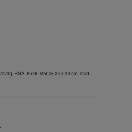
Järnväg, RSA, 6579, storlek 24 x 30 cm, med