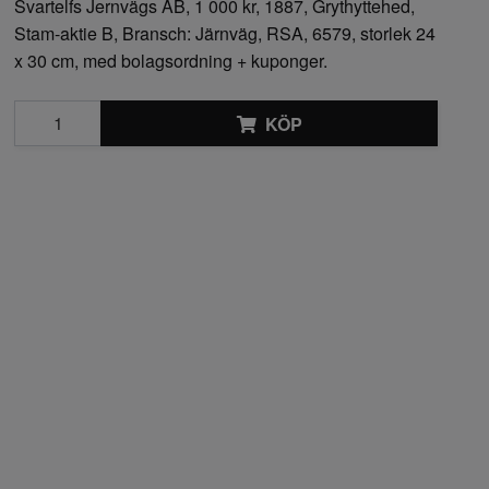
Svartelfs Jernvägs AB, 1 000 kr, 1887, Grythyttehed,
Stam-aktie B, Bransch: Järnväg, RSA, 6579, storlek 24
x 30 cm, med bolagsordning + kuponger.
KÖP