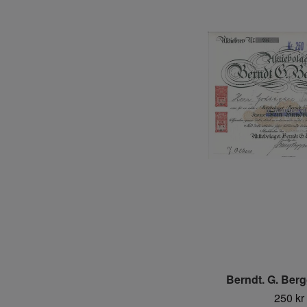
Berndt. G. Ber
250 kr