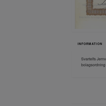
INFORMATION
Svartelfs Jern
bolagsordning