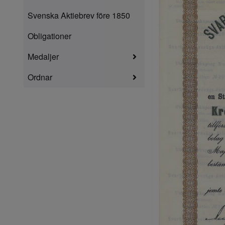
Svenska Aktiebrev före 1850
Obligationer
Medaljer
Ordnar