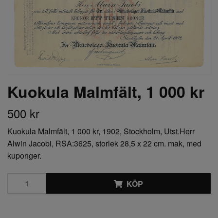
Kuokula Malmfält, 1 000 kr
500 kr
Kuokula Malmfält, 1 000 kr, 1902, Stockholm, Utst.Herr
Alwin Jacobi, RSA:3625, storlek 28,5 x 22 cm. mak, med
kuponger.
KÖP