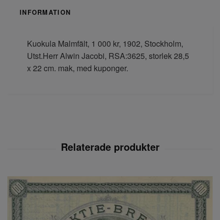
INFORMATION
Kuokula Malmfält, 1 000 kr, 1902, Stockholm,
Utst.Herr Alwin Jacobi, RSA:3625, storlek 28,5
x 22 cm. mak, med kuponger.