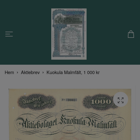
Hem
Aktiebrev
Kuokula Malmfält, 1 000 kr