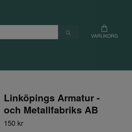
VARUKORG
Linköpings Armatur -
och Metallfabriks AB
150 kr