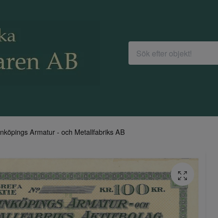
inköpings Armatur - och Metallfabriks AB