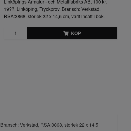
Linköpings Armatur - och Metallfabriks AB, 100 kr,
19??, Linköping, Tryckprov, Bransch: Verkstad,
RSA:3868, storlek 22 x 14,5 cm, varit insatt i bok.
KÖP
, Bransch: Verkstad, RSA:3868, storlek 22 x 14,5