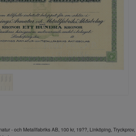
atur - och Metallfabriks AB, 100 kr, 19??, Linköping, Tryckprov