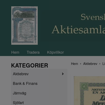
Hem
Tradera
Köpvillkor
Hem
Aktiebrev
L
KATEGORIER
Aktiebrev
Bank & Finans
Järnväg
Sjöfart