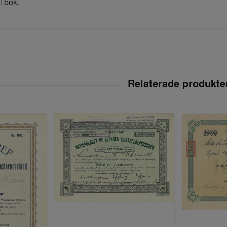
 i bok.