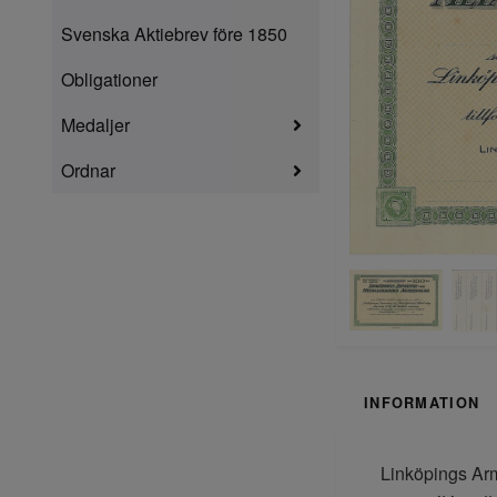
Svenska Aktiebrev före 1850
Obligationer
Medaljer
Ordnar
INFORMATION
Linköpings Arm