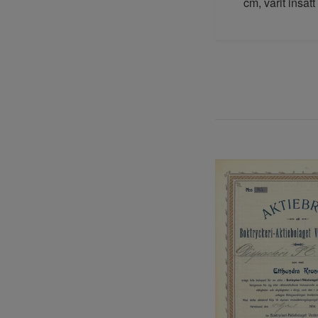
cm, varit insatt