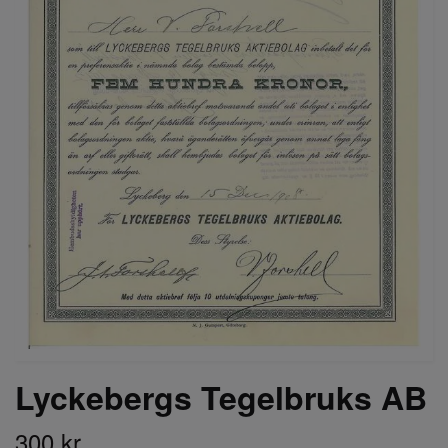
Lyckebergs Tegelbruks AB
300 kr