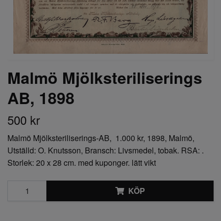
Malmö Mjölksteriliserings
AB, 1898
500 kr
Malmö Mjölksteriliserings-AB, 1.000 kr, 1898, Malmö,
Utställd: O. Knutsson, Bransch: Livsmedel, tobak. RSA: .
Storlek: 20 x 28 cm. med kuponger. lätt vikt
KÖP