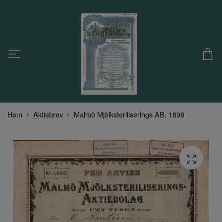
Hem
Aktiebrev
Malmö Mjölksteriliserings AB, 1898