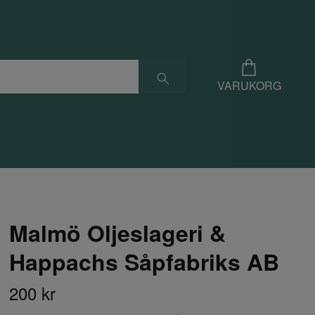
VARUKORG
Malmö Oljeslageri &
Happachs Såpfabriks AB
200 kr