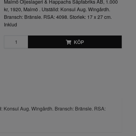
Malmö Oljeslageri & Happachs Såpfabriks AB, 1.000
kr, 1920, Malmö . Utställd: Konsul Aug. Wingårdh.
Bransch: Bränsle. RSA: 4098. Storlek: 17 x 27 cm.
Inklud
KÖP
ld: Konsul Aug. Wingårdh. Bransch: Bränsle. RSA: