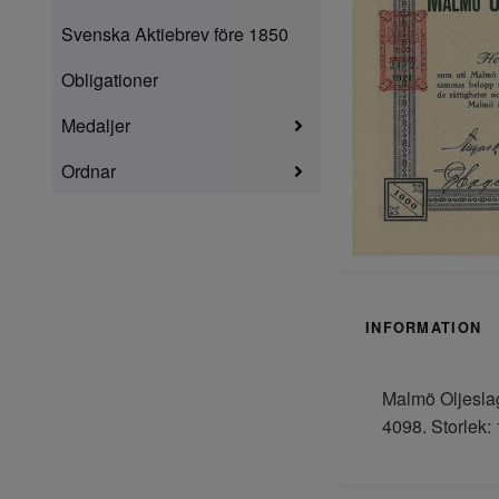
Svenska Aktiebrev före 1850
Obligationer
Medaljer
Ordnar
INFORMATION
Malmö Oljeslag
4098. Storlek: 