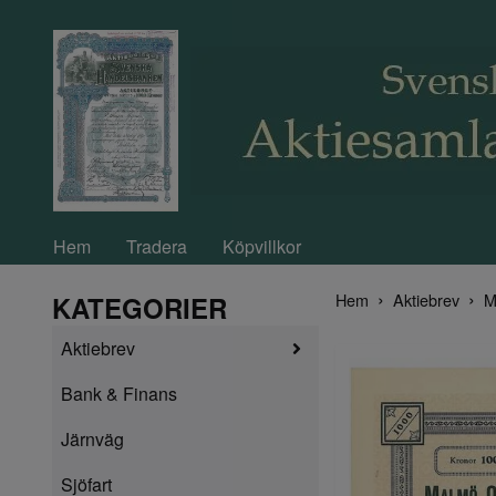
Hem
Tradera
Köpvillkor
Hem
Aktiebrev
M
KATEGORIER
Aktiebrev
Bank & Finans
Järnväg
Sjöfart