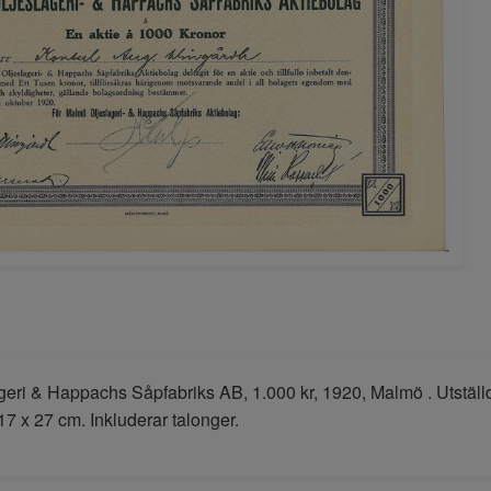
eri & Happachs Såpfabriks AB, 1.000 kr, 1920, Malmö . Utstäl
17 x 27 cm. Inkluderar talonger.