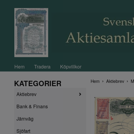
Hem
Tradera
Köpvillkor
Hem
Aktiebrev
M
KATEGORIER
Aktiebrev
Bank & Finans
Järnväg
Sjöfart