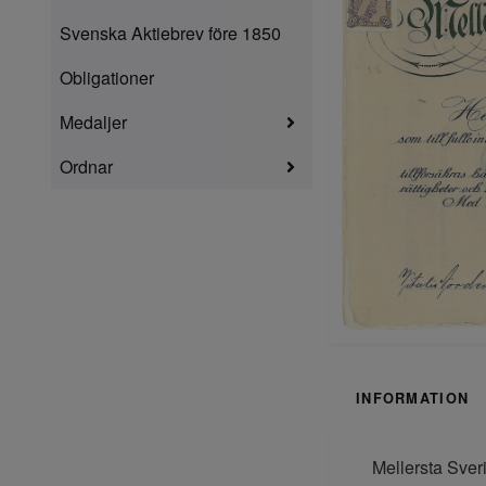
Svenska Aktiebrev före 1850
Obligationer
Medaljer
Ordnar
INFORMATION
Mellersta Sver