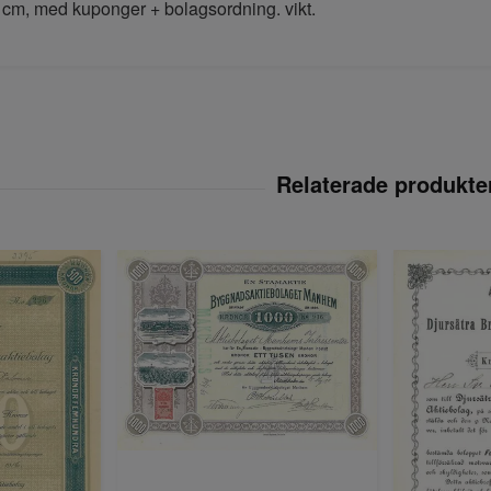
8 cm, med kuponger + bolagsordning. vikt.