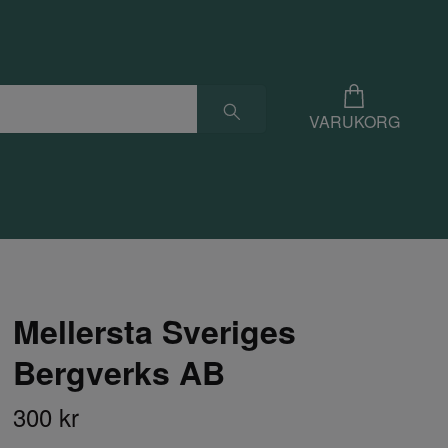
VARUKORG
Mellersta Sveriges
Bergverks AB
300 kr