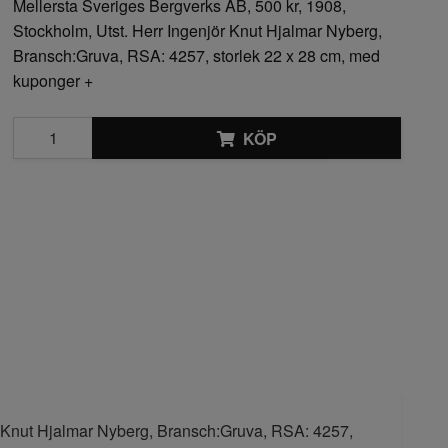
Mellersta Sveriges Bergverks AB, 500 kr, 1908,
Stockholm, Utst. Herr Ingenjör Knut Hjalmar Nyberg,
Bransch:Gruva, RSA: 4257, storlek 22 x 28 cm, med
kuponger +
KÖP
ör Knut Hjalmar Nyberg, Bransch:Gruva, RSA: 4257,