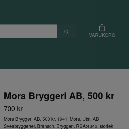
VARUKORG
Mora Bryggeri AB, 500 kr
700 kr
Mora Bryggeri AB, 500 kr, 1941, Mora, Utst: AB
Sveabryggerier, Bransch. Bryggeri, RSA:4342, storlek