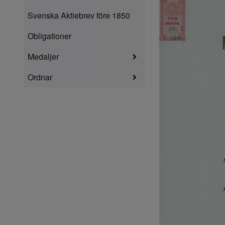
Svenska Aktiebrev före 1850
Obligationer
Medaljer
Ordnar