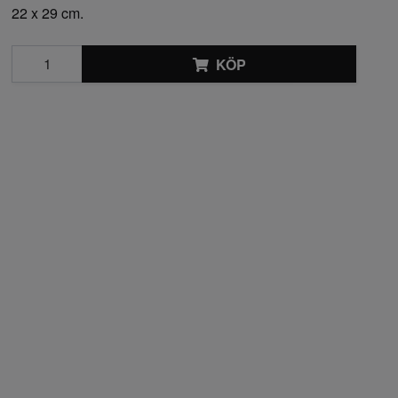
22 x 29 cm.
KÖP