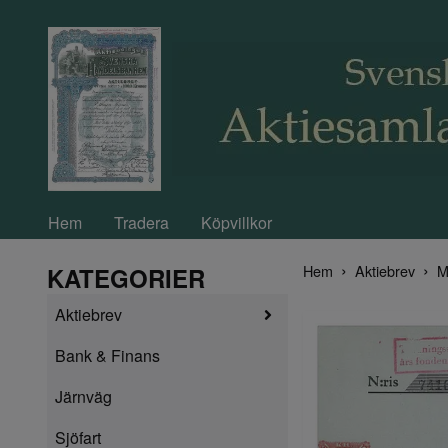
Hem
Tradera
Köpvillkor
Hem
Aktiebrev
M
KATEGORIER
Aktiebrev
Bank & Finans
Järnväg
Sjöfart