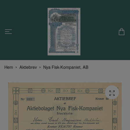
Hem
Aktiebrev
Nya Fisk-Kompaniet, AB