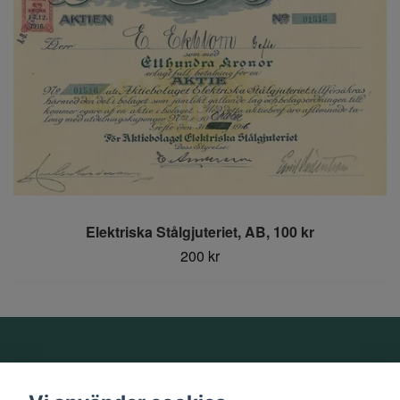
Elektriska Stålgjuteriet, AB, 100 kr
200 kr
Om oss