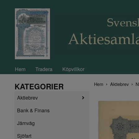
Hem
Tradera
Köpvillkor
Hem
Aktiebrev
N
KATEGORIER
Aktiebrev
Bank & Finans
Järnväg
Sjöfart