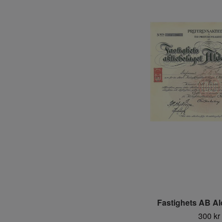
Fastighets AB A
300 kr