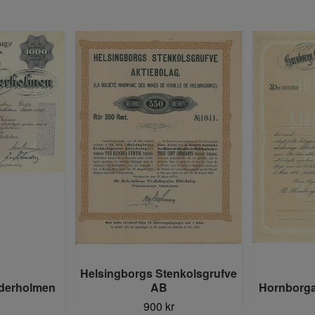
Helsingborgs Stenkolsgrufve
lderholmen
AB
Hornborga
900 kr