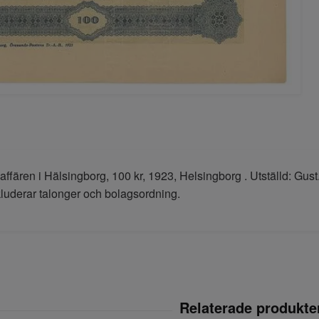
ffären i Hälsingborg, 100 kr, 1923, Helsingborg . Utställd: Gus
kluderar talonger och bolagsordning.