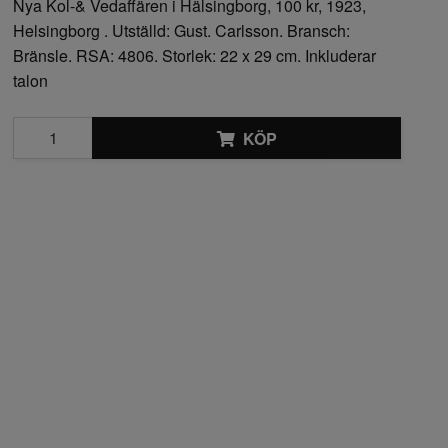
Nya Kol-& Vedaffären i Hälsingborg, 100 kr, 1923,
Helsingborg . Utställd: Gust. Carlsson. Bransch:
Bränsle. RSA: 4806. Storlek: 22 x 29 cm. Inkluderar
talon
KÖP