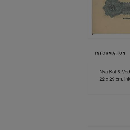
INFORMATION
Nya Kol-& Veda
22 x 29 cm. In