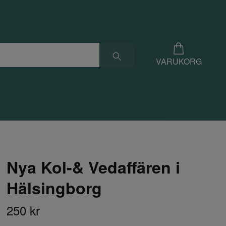
VARUKORG
Nya Kol-& Vedaffären i
Hälsingborg
250 kr