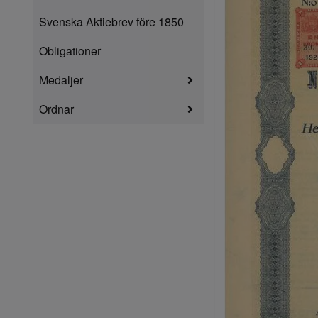
Svenska Aktiebrev före 1850
Obligationer
Medaljer
Ordnar