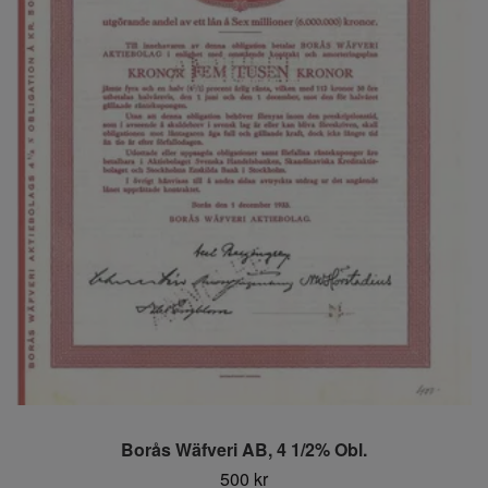
Borås Wäfveri AB, 4 1/2% Obl.
500 kr