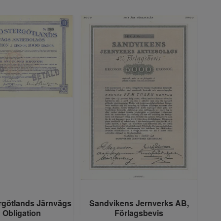
rgötlands Järnvägs
Sandvikens Jernverks AB,
 Obligation
Förlagsbevis