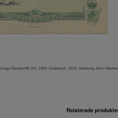
nings Garanti AB, 5%, 1000 i Guldmynt, 1914, Göteborg. Anm: blankett