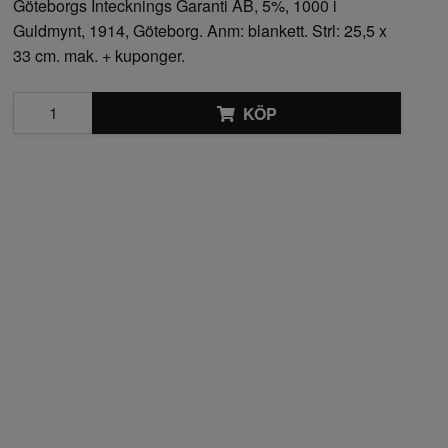
Göteborgs Intecknings Garanti AB, 5%, 1000 i
Guldmynt, 1914, Göteborg. Anm: blankett. Strl: 25,5 x
33 cm. mak. + kuponger.
KÖP