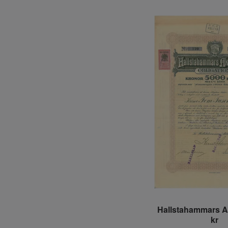
Hallstahammars A
kr