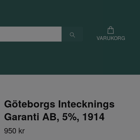
VARUKORG
Göteborgs Intecknings
Garanti AB, 5%, 1914
950 kr