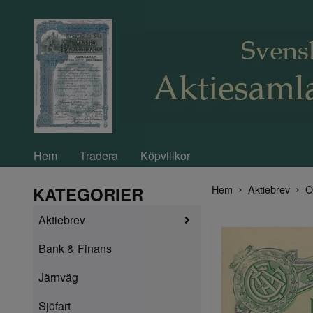
Hem
Tradera
Köpvillkor
Hem
Aktiebrev
O
KATEGORIER
Aktiebrev
Bank & Finans
Järnväg
Sjöfart