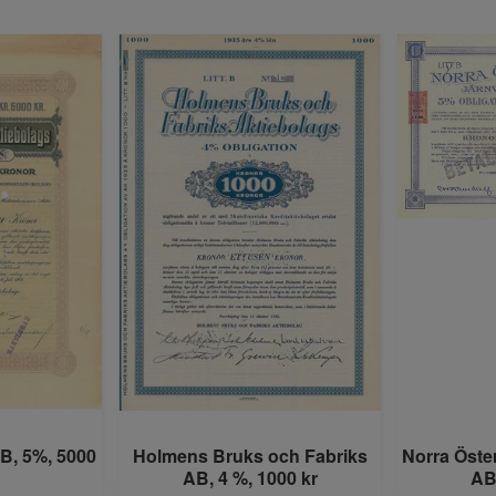
B, 5%, 5000
Holmens Bruks och Fabriks
Norra Öste
AB, 4 %, 1000 kr
AB