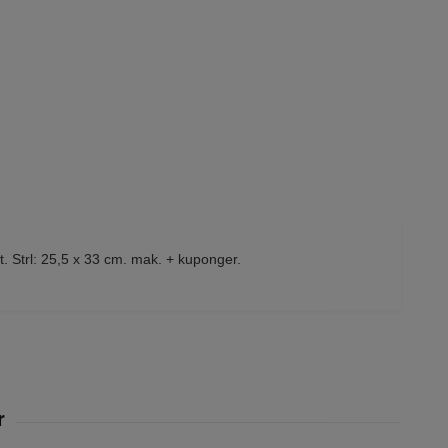
. Strl: 25,5 x 33 cm. mak. + kuponger.