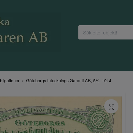
bligationer
Göteborgs Intecknings Garanti AB, 5%, 1914