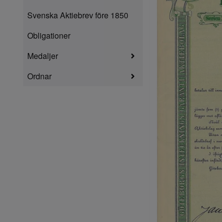
Svenska Aktiebrev före 1850
Obligationer
Medaljer
Ordnar