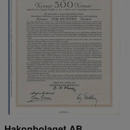
Hakonbolaget AB,