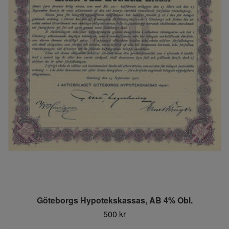
Göteborgs Hypotekskassas, AB 4% Obl.
500 kr