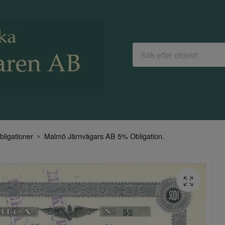
bligationer
Malmö Järnvägars AB 5% Obligation.