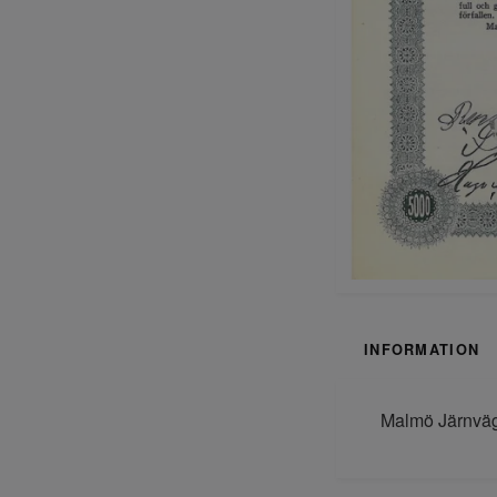
INFORMATION
Malmö Järnväga