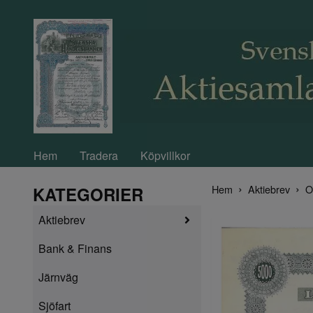
Hem
Tradera
Köpvillkor
Hem
Aktiebrev
O
KATEGORIER
Aktiebrev
Bank & Finans
Järnväg
Sjöfart