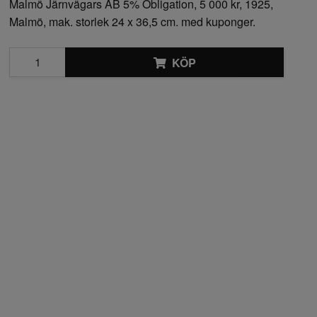
Malmö Järnvägars AB 5% Obligation, 5 000 kr, 1925,
Malmö, mak. storlek 24 x 36,5 cm. med kuponger.
KÖP