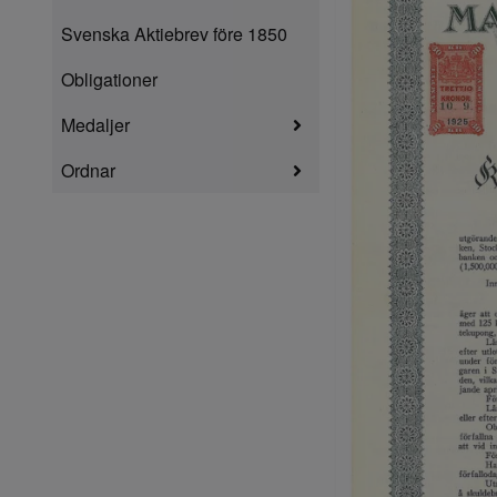
Svenska Aktiebrev före 1850
Obligationer
Medaljer
Ordnar