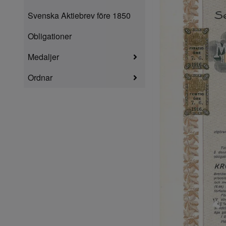
Svenska Aktiebrev före 1850
Obligationer
Medaljer
Ordnar