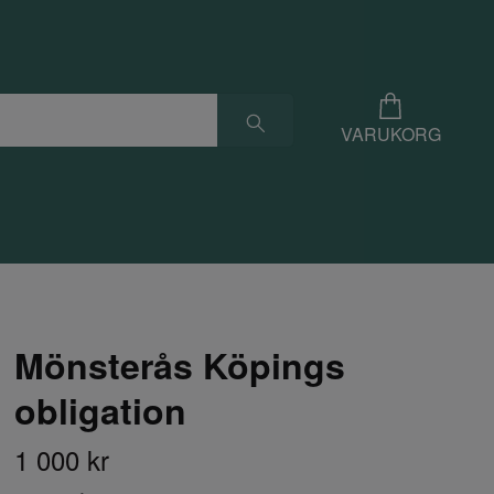
VARUKORG
Mönsterås Köpings
obligation
1 000 kr