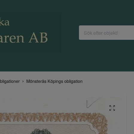
bligationer
Mönsterås Köpings obligation