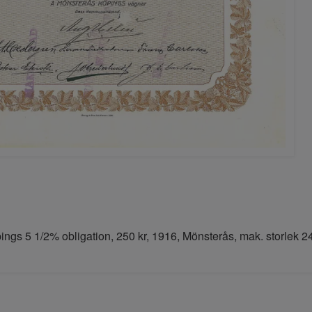
ngs 5 1/2% obligation, 250 kr, 1916, Mönsterås, mak. storlek 24