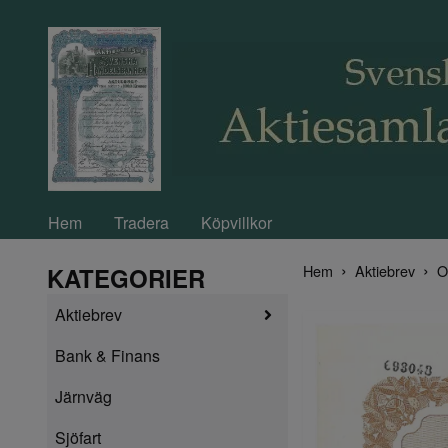
Hem
Tradera
Köpvillkor
Hem
Aktiebrev
O
KATEGORIER
Aktiebrev
Bank & Finans
Järnväg
Sjöfart