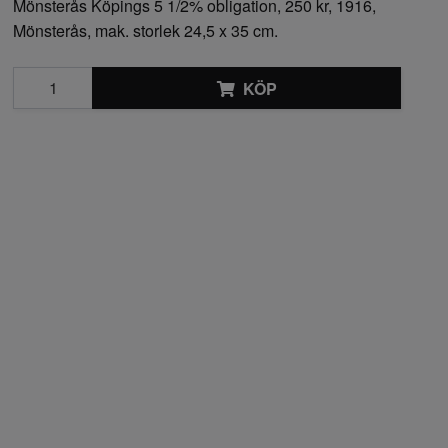
Mönsterås Köpings 5 1/2% obligation, 250 kr, 1916,
Mönsterås, mak. storlek 24,5 x 35 cm.
KÖP