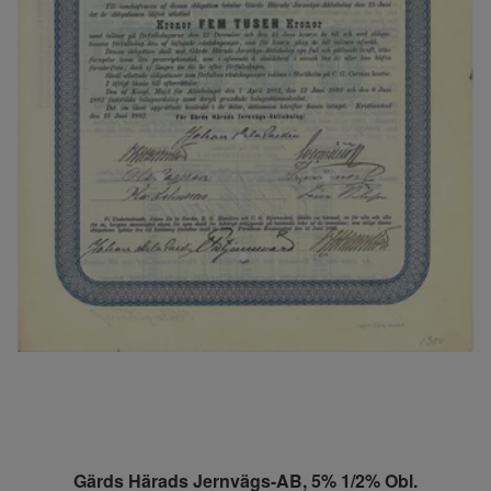
Gärds Härads Jernvägs-AB, 5% 1/2% Obl.