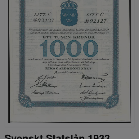
Svenskt Statslån 1933