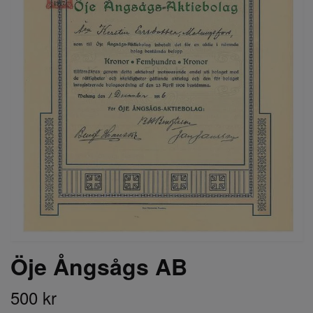
Öje Ångsågs AB
500 kr