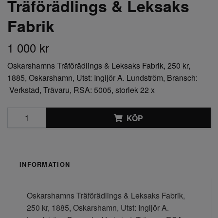
Träförädlings & Leksaks
Fabrik
1 000 kr
Oskarshamns Träförädlings & Leksaks Fabrik, 250 kr,
1885, Oskarshamn, Utst: Ingijör A. Lundström, Bransch:
Verkstad, Trävaru, RSA: 5005, storlek 22 x
KÖP
INFORMATION
Oskarshamns Träförädlings & Leksaks Fabrik,
250 kr, 1885, Oskarshamn, Utst: Ingijör A.