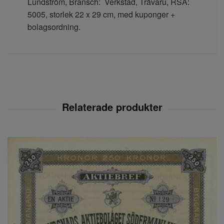
Lundström, Bransch: Verkstad, Trävaru, RSA:
5005, storlek 22 x 29 cm, med kuponger +
bolagsordning.