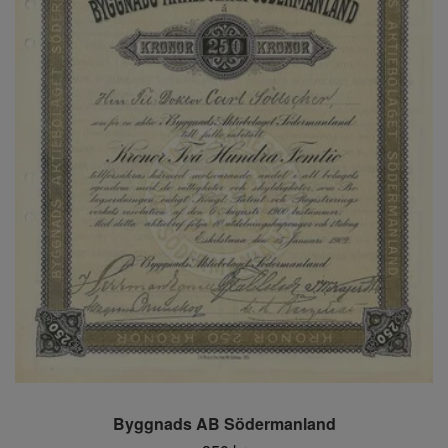
Byggnads AB Södermanland