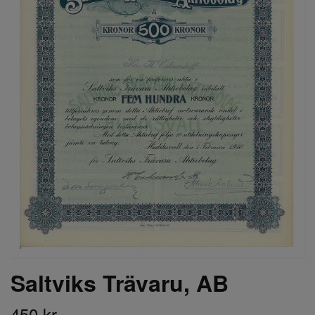
Saltviks Trävaru, AB
450 kr