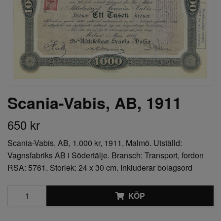
Scania-Vabis, AB, 1911
650 kr
Scania-Vabis, AB, 1.000 kr, 1911, Malmö. Utställd:
Vagnsfabriks AB i Södertälje. Bransch: Transport, fordon
RSA: 5761. Storlek: 24 x 30 cm. Inkluderar bolagsord
KÖP