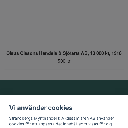
Olaus Olssons Handels & Sjöfarts AB, 10 000 kr, 1918
500 kr
Om oss
Vi använder cookies
Information
Strandbergs Mynthandel & Aktiesamlaren AB använder
cookies för att anpassa det innehåll som visas för dig