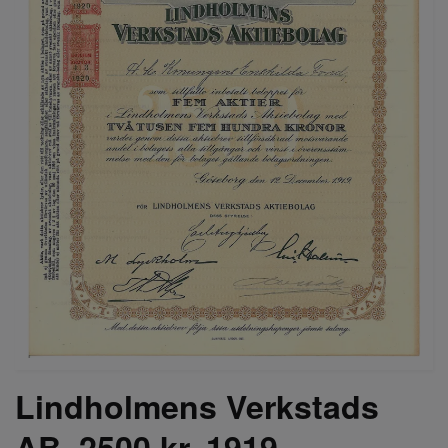
Lindholmens Verkstads
AB, 2500 kr, 1919