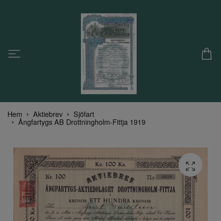
Hem
Aktiebrev
Sjöfart
Ångfartygs AB Drottningholm-Fittja 1919