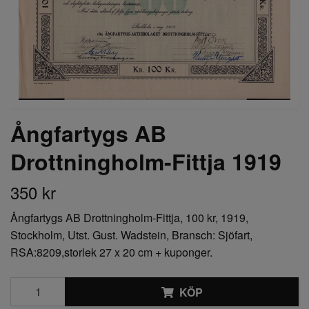
Ångfartygs AB
Drottningholm-Fittja 1919
350 kr
Ångfartygs AB Drottningholm-Fittja, 100 kr, 1919,
Stockholm, Utst. Gust. Wadstein, Bransch: Sjöfart,
RSA:8209,storlek 27 x 20 cm + kuponger.
KÖP