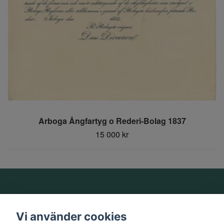
Arboga Ångfartyg o Rederi-Bolag 1837
15 000 kr
Om oss
Vi använder cookies