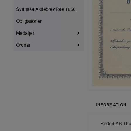
Svenska Aktiebrev före 1850
Obligationer
Medaljer
Ordnar
INFORMATION
Rederi AB Thor