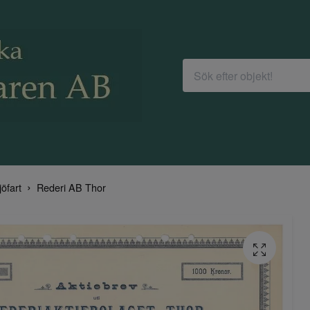
jöfart
Rederi AB Thor