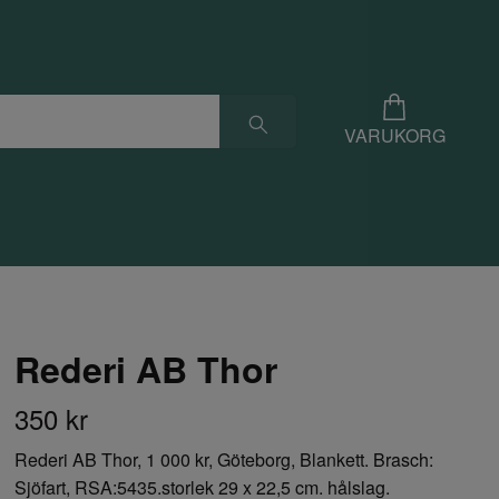
VARUKORG
Rederi AB Thor
350 kr
Rederi AB Thor, 1 000 kr, Göteborg, Blankett. Brasch:
Sjöfart, RSA:5435.storlek 29 x 22,5 cm. hålslag.