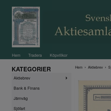
Hem
Tradera
Köpvillkor
Hem
Aktiebrev
S
KATEGORIER
Aktiebrev
Bank & Finans
Järnväg
Sjöfart