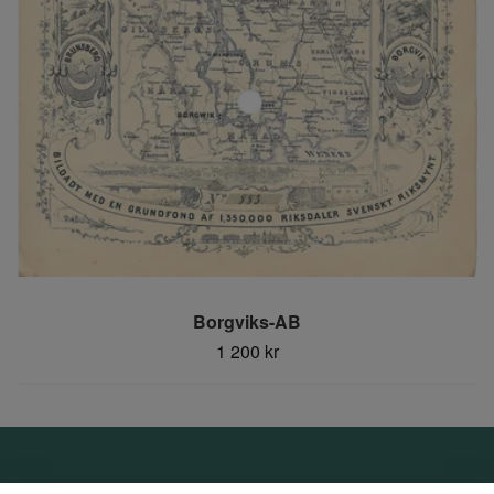
Borgviks-AB
1 200 kr