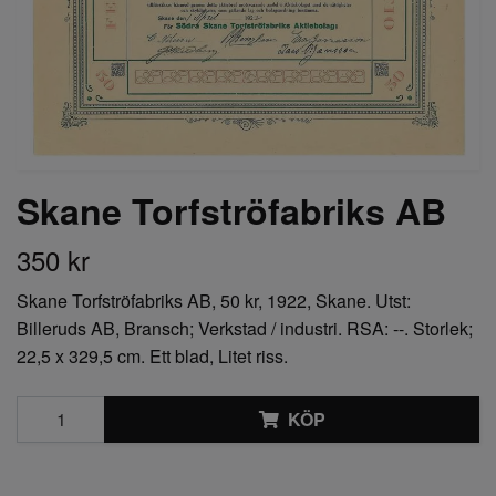
Skane Torfströfabriks AB
350 kr
Skane Torfströfabriks AB, 50 kr, 1922, Skane. Utst:
Billeruds AB, Bransch; Verkstad / industri. RSA: --. Storlek;
22,5 x 329,5 cm. Ett blad, Litet riss.
KÖP