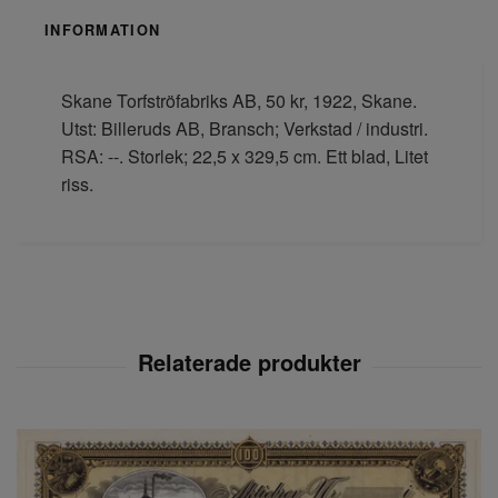
INFORMATION
Skane Torfströfabriks AB, 50 kr, 1922, Skane.
Utst: Billeruds AB, Bransch; Verkstad / industri.
RSA: --. Storlek; 22,5 x 329,5 cm. Ett blad, Litet
riss.