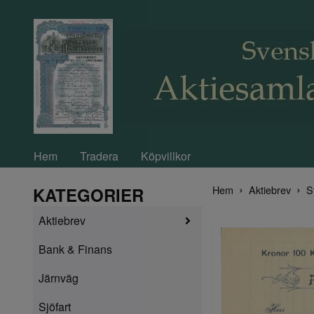
Hem
Tradera
Köpvillkor
Hem
Aktiebrev
S
KATEGORIER
Aktiebrev
Bank & Finans
Järnväg
Sjöfart