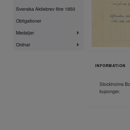
Svenska Aktiebrev före 1850
Obligationer
Medaljer
Ordnar
INFORMATION
Stockholms Bos
kuponger.