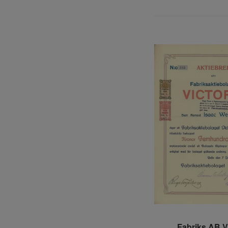
Fabriks AB V