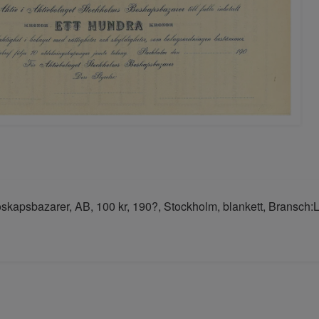
kapsbazarer, AB, 100 kr, 190?, Stockholm, blankett, Bransch: