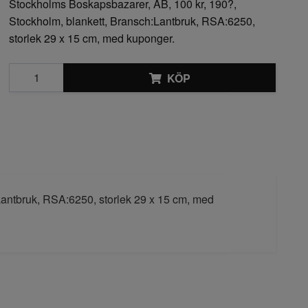
Stockholms Boskapsbazarer, AB, 100 kr, 190?,
Stockholm, blankett, Bransch:Lantbruk, RSA:6250,
storlek 29 x 15 cm, med kuponger.
KÖP
Lantbruk, RSA:6250, storlek 29 x 15 cm, med