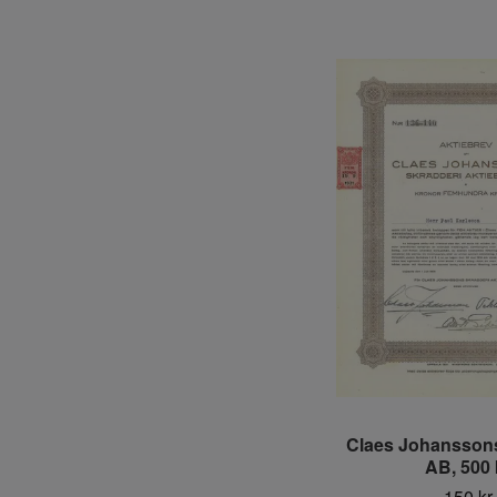
Claes Johanssons
AB, 500 
150 kr