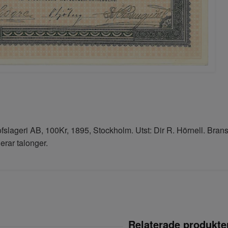
slageri AB, 100Kr, 1895, Stockholm. Utst: Dir R. Hörnell. Brans
erar talonger.