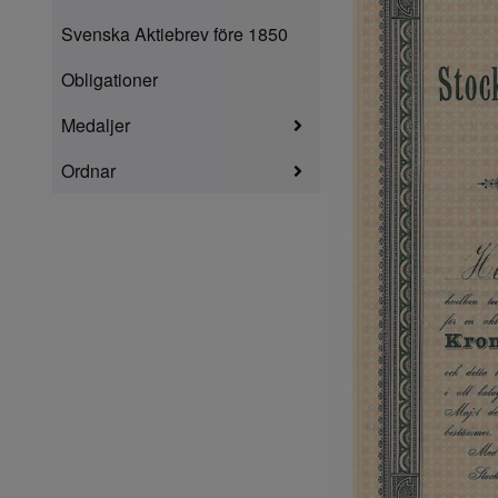
Svenska Aktiebrev före 1850
Obligationer
Medaljer
Ordnar