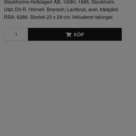
Stockholms Hofslageri AB, 100Kr, 1895, Stockholm.
Utst: Dir R. Hörnell. Bransch; Lantbruk, avel, trädgård.
RSA: 6286. Storlek 23 x 29 cm. Inkluderar talonger.
KÖP