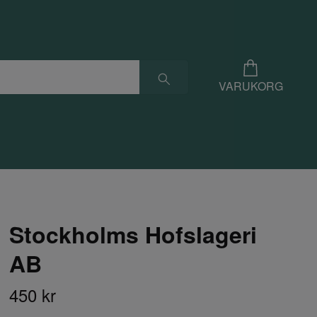
VARUKORG
Stockholms Hofslageri
AB
450 kr