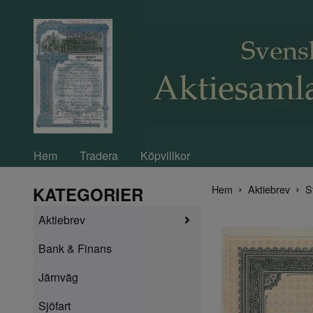
Hem
Tradera
Köpvillkor
Hem
Aktiebrev
S
KATEGORIER
Aktiebrev
Bank & Finans
Järnväg
Sjöfart