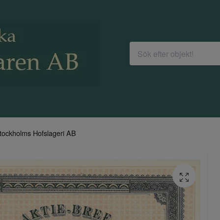
tockholms Hofslageri AB