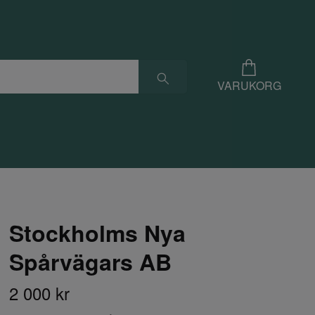
VARUKORG
Stockholms Nya
Spårvägars AB
2 000 kr