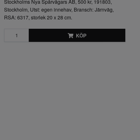
Stockholms Nya Spårvägars AB, 500 kr, 191803,
Stockholm, Utst: egen innehav, Bransch: Järnväg,
RSA: 6317, storlek 20 x 28 cm.
KÖP