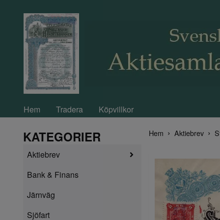
Hem
Tradera
Köpvillkor
Hem
Aktiebrev
S
KATEGORIER
Aktiebrev
Bank & Finans
Järnväg
Sjöfart