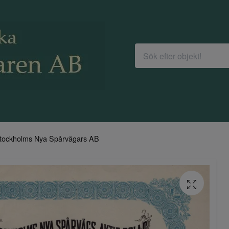
tockholms Nya Spårvägars AB