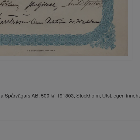
 Spårvägars AB, 500 kr, 191803, Stockholm, Utst: egen inneha