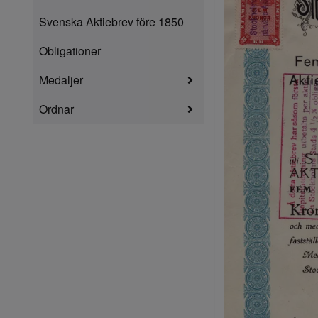
Svenska Aktiebrev före 1850
Obligationer
Medaljer
Ordnar