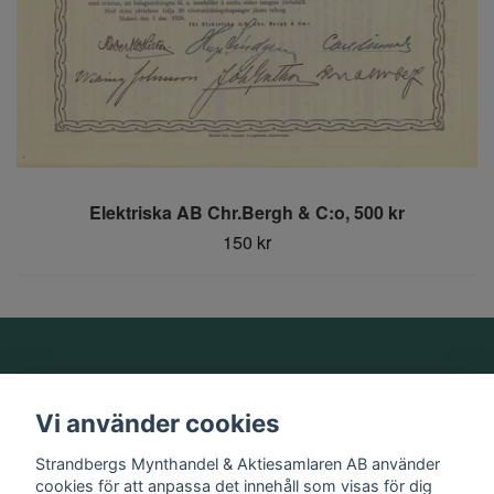
Elektriska AB Chr.Bergh & C:o, 500 kr
150 kr
Om oss
Vi använder cookies
Information
Strandbergs Mynthandel & Aktiesamlaren AB använder
cookies för att anpassa det innehåll som visas för dig