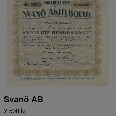
Svanö AB
2 500 kr