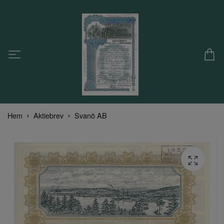
Hem
Aktiebrev
Svanö AB