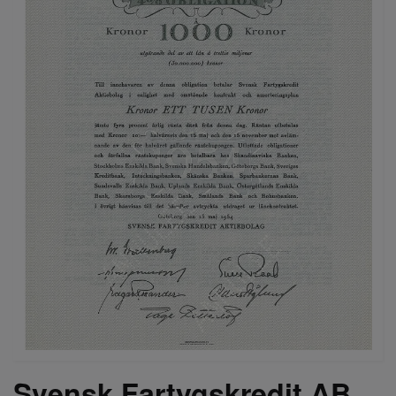
Svensk Fartygskredit AB,