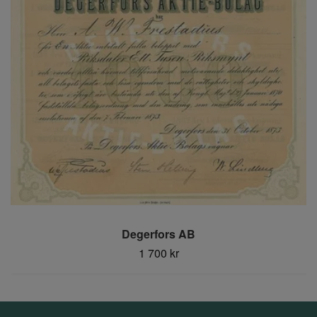
Degerfors AB
1 700 kr