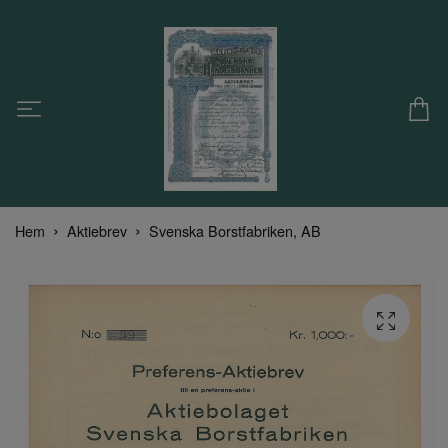
Hem
Aktiebrev
Svenska Borstfabriken, AB