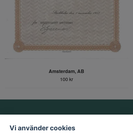
Amsterdam, AB
100 kr
Om oss
Vi använder cookies