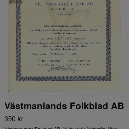
Västmanlands Folkblad AB
350 kr
Västmanlands Folkblad AB, 50 kr, 1943, Västerås, Utst: