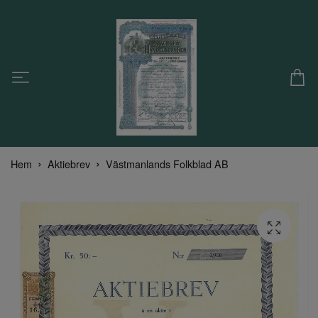
Hem
Aktiebrev
Västmanlands Folkblad AB