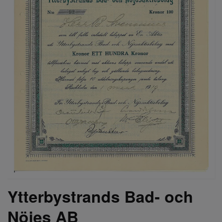
Ytterbystrands Bad- och
Nöjes AB