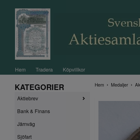
Hem
Tradera
Köpvillkor
Hem
Medaljer
Ak
KATEGORIER
Aktiebrev
Bank & Finans
Järnväg
Sjöfart