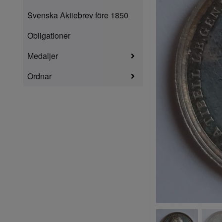
Svenska Aktiebrev före 1850
Obligationer
Medaljer
Ordnar