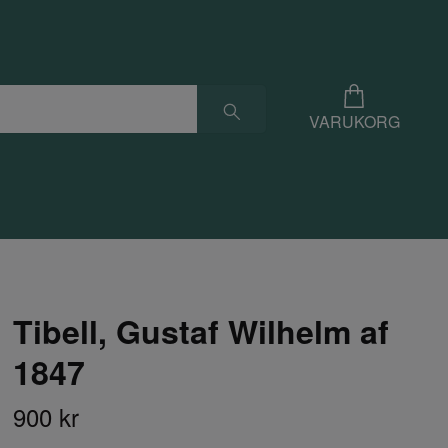
VARUKORG
Tibell, Gustaf Wilhelm af
1847
900 kr