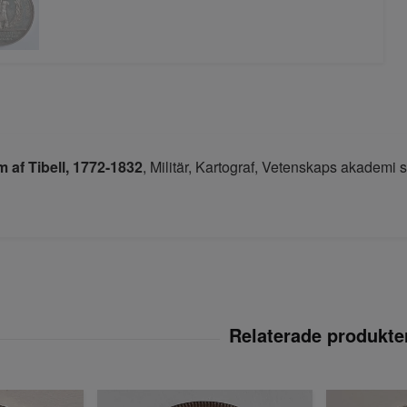
 af Tibell, 1772-1832
, Militär, Kartograf, Vetenskaps akademi s