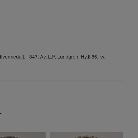
ilvermedalj, 1847, Av. L.P. Lundgren, Hy.II:86, kv.