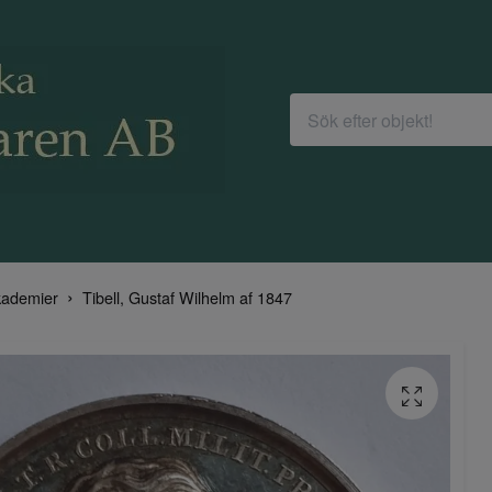
ademier
Tibell, Gustaf Wilhelm af 1847