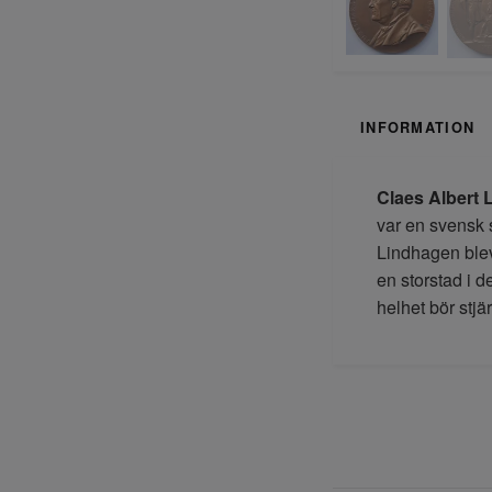
INFORMATION
Claes Albert
var en svensk 
Lindhagen blev 
en storstad i 
helhet bör stjä