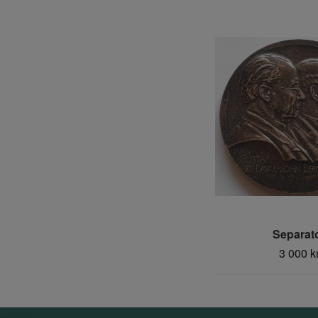
Separat
3 000 k