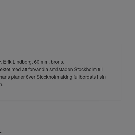
. Erik Lindberg, 60 mm, brons.
jektet med att förvandla småstaden Stockholm till
ans planer över Stockholm aldrig fullbordats i sin
n.