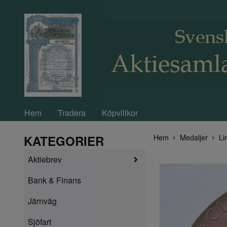
Hem
Tradera
Köpvillkor
Hem
Medaljer
Li
KATEGORIER
Aktiebrev
Bank & Finans
Järnväg
Sjöfart