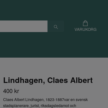
VARUKORG
Lindhagen, Claes Albert
400 kr
Claes Albert Lindhagen, 1823-1887var en svensk
stadsplanerare, jurist, riksdagsledamot och