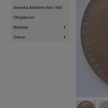
Svenska Aktiebrev före 1850
Obligationer
Medaljer
Ordnar