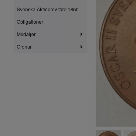
Svenska Aktiebrev före 1850
Obligationer
Medaljer
Ordnar