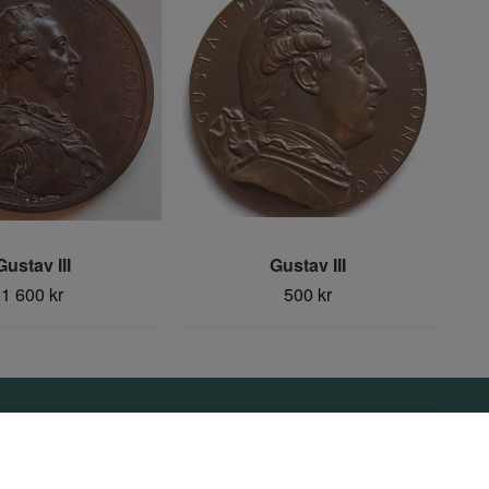
Gustav III
Gustav III
1 600 kr
500 kr
Sociala medier