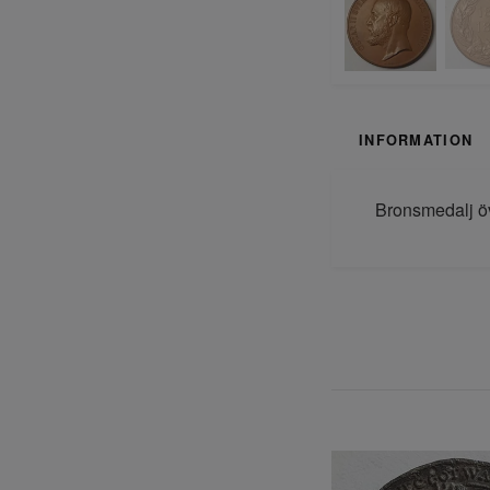
INFORMATION
Bronsmedalj öv