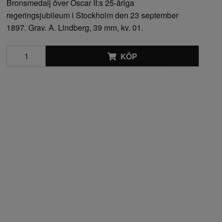
Bronsmedalj över Oscar II:s 25-åriga
regeringsjubileum i Stockholm den 23 september
1897. Grav. A. Lindberg, 39 mm, kv. 01.
KÖP