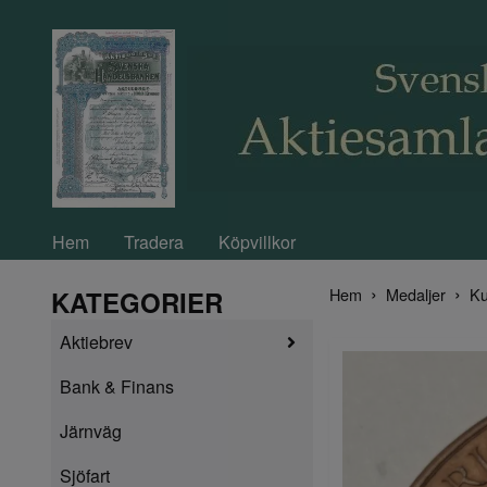
Hem
Tradera
Köpvillkor
Hem
Medaljer
Ku
KATEGORIER
Aktiebrev
Bank & Finans
Järnväg
Sjöfart