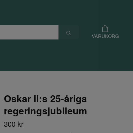
VARUKORG
Oskar II:s 25-åriga
regeringsjubileum
300 kr