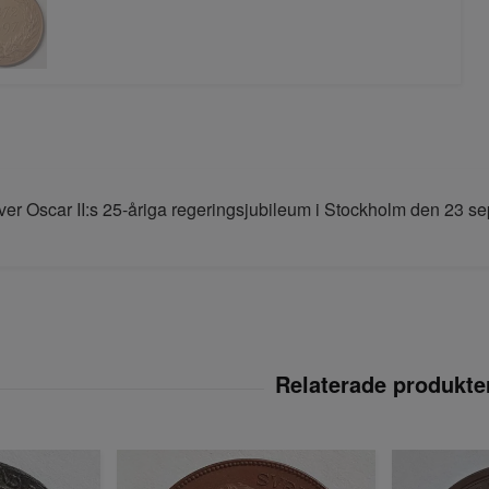
er Oscar II:s 25-åriga regeringsjubileum i Stockholm den 23 se