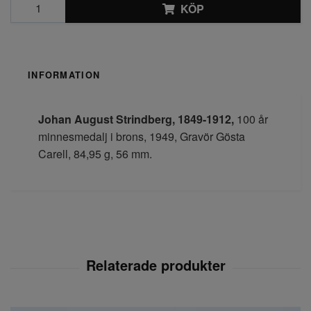
KÖP
INFORMATION
Johan August Strindberg,
1849-1912,
100 år
minnesmedalj i brons, 1949, Gravör Gösta
Carell, 84,95 g, 56 mm.