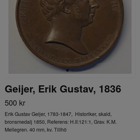
Geijer, Erik Gustav, 1836
500 kr
Erik Gustav Geijer, 1783-1847, Historiker, skald,
bronsmedalj 1850, Referens: H.II:121:1, Grav. K.M.
Mellegren. 40 mm, kv. Tillhö