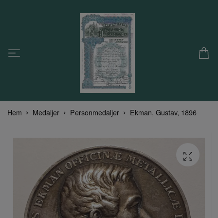
Hem
Medaljer
Personmedaljer
Ekman, Gustav, 1896