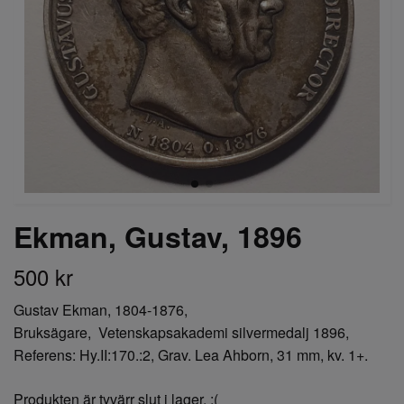
Ekman, Gustav, 1896
500 kr
Gustav Ekman, 1804-1876,
Bruksägare, Vetenskapsakademi silvermedalj 1896,
Referens: Hy.II:170.:2, Grav. Lea Ahborn, 31 mm, kv. 1+.
Produkten är tyvärr slut i lager. :(