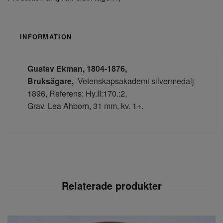
INFORMATION
Gustav Ekman, 1804-1876,
Bruksägare,
Vetenskapsakademi silvermedalj
1896, Referens: Hy.II:170.:2,
Grav. Lea Ahborn, 31 mm, kv. 1+.