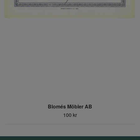
Blomés Möbler AB
100 kr