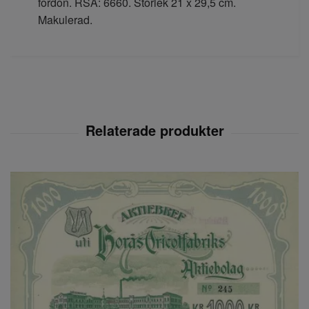
fordon. RSA: 6660. Storlek 21 x 29,5 cm.
Makulerad.